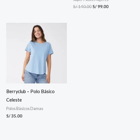
S/
140.00
S/
99.00
Berryclub – Polo Básico
Celeste
Polos Básicos Damas
S/
35.00