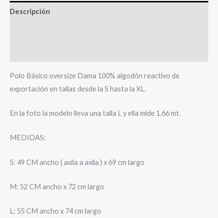
Descripción
Información adicional
Valoraciones (0)
Polo Básico oversize Dama 100% algodón reactivo de
exportación en tallas desde la S hasta la XL.
En la foto la modelo lleva una talla L y ella mide 1.66 mt.
MEDIDAS:
S: 49 CM ancho ( axila a axila ) x 69 cm largo
M: 52 CM ancho x 72 cm largo
L: 55 CM ancho x 74 cm largo