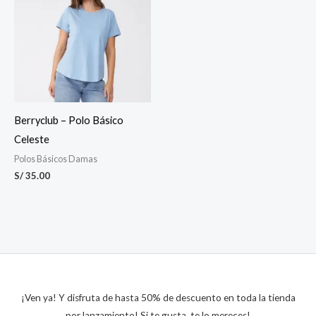
Berryclub – Polo Básico
Celeste
Polos Básicos Damas
S/
35.00
¡Ven ya! Y disfruta de hasta 50% de descuento en toda la tienda
por lanzamiento! Si te gusta, te lo mereces!