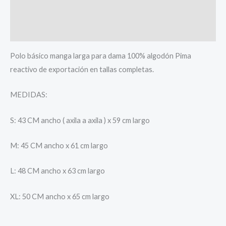
Información adicional
Valoraciones (1)
Polo básico manga larga para dama 100% algodón Pima
reactivo de exportación en tallas completas.
MEDIDAS:
S: 43 CM ancho ( axila a axila ) x 59 cm largo
M: 45 CM ancho x 61 cm largo
L: 48 CM ancho x 63 cm largo
XL: 50 CM ancho x 65 cm largo