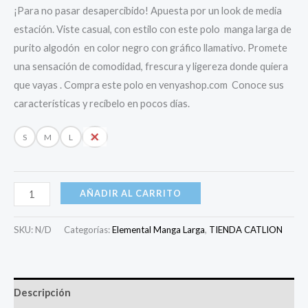
¡Para no pasar desapercibido! Apuesta por un look de media
estación. Viste casual, con estilo con este polo manga larga de
purito algodón en color negro con gráfico llamativo. Promete
una sensación de comodidad, frescura y ligereza donde quiera
que vayas . Compra este polo en venyashop.com Conoce sus
características y recíbelo en pocos días.
S
M
L
XL
AÑADIR AL CARRITO
SKU:
N/D
Categorías:
Elemental Manga Larga
,
TIENDA CATLION
Descripción