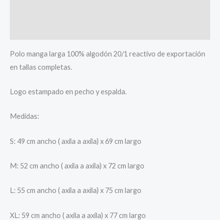
Información adicional
Valoraciones (0)
Polo manga larga 100% algodón 20/1 reactivo de exportación
en tallas completas.
Logo estampado en pecho y espalda.
Medidas:
S: 49 cm ancho ( axila a axila) x 69 cm largo
M: 52 cm ancho ( axila a axila) x 72 cm largo
L: 55 cm ancho ( axila a axila) x 75 cm largo
XL: 59 cm ancho ( axila a axila) x 77 cm largo