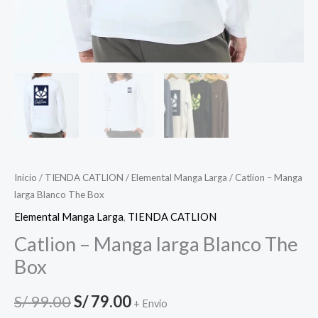
Inicio
/
TIENDA CATLION
/
Elemental Manga Larga
/ Catlion – Manga
larga Blanco The Box
Elemental Manga Larga
,
TIENDA CATLION
Catlion – Manga larga Blanco The
Box
S/
99.00
S/
79.00
+ Envio