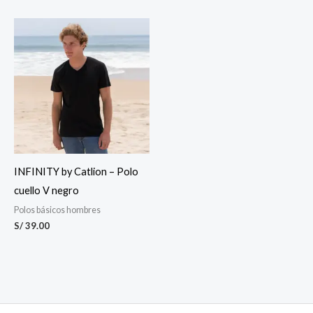
INFINITY by Catlion – Polo
cuello V negro
Polos básicos hombres
S/
39.00