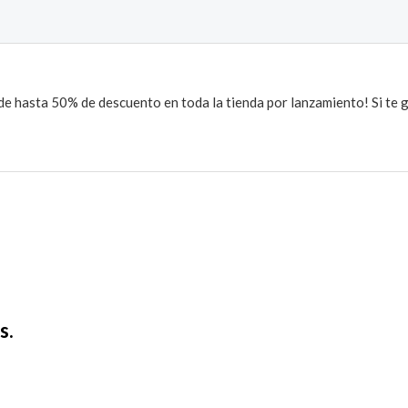
 de hasta 50% de descuento en toda la tienda por lanzamiento! Si te g
s.