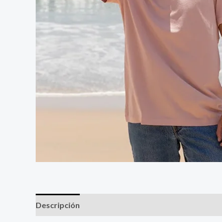
Descripción
Información adicional
Valoracione