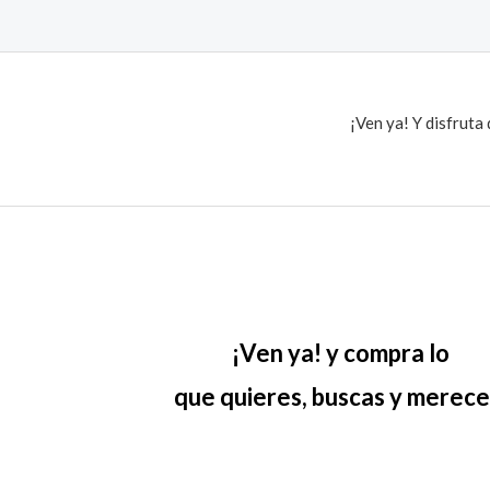
¡Ven ya! Y disfruta
¡Ven ya! y compra lo
que quieres, buscas y merece