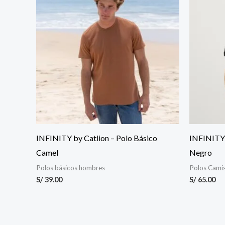
INFINITY by Catlion – Polo Básico
INFINITY 
Camel
Negro
Polos básicos hombres
Polos Cami
S/
39.00
S/
65.00