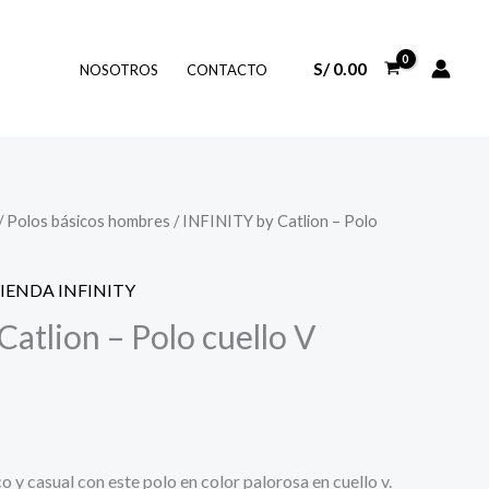
S/
0.00
NOSOTROS
CONTACTO
/
Polos básicos hombres
/ INFINITY by Catlion – Polo
IENDA INFINITY
atlion – Polo cuello V
 y casual con este polo en color palorosa en cuello v.