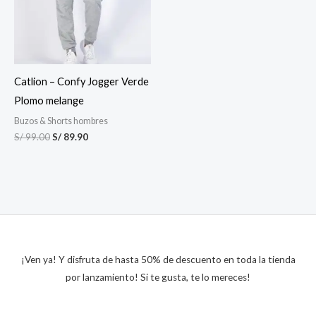
Catlion – Confy Jogger Verde
Plomo melange
Buzos & Shorts hombres
S/
99.00
S/
89.90
¡Ven ya! Y disfruta de hasta 50% de descuento en toda la tienda
por lanzamiento! Si te gusta, te lo mereces!