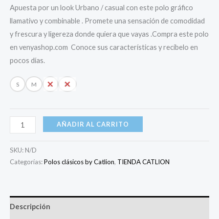
Apuesta por un look Urbano / casual con este polo gráfico
llamativo y combinable . Promete una sensación de comodidad
y frescura y ligereza donde quiera que vayas .Compra este polo
en venyashop.com Conoce sus características y recíbelo en
pocos días.
S
M
L
XL
AÑADIR AL CARRITO
SKU:
N/D
Categorías:
Polos clásicos by Catlion
,
TIENDA CATLION
Descripción