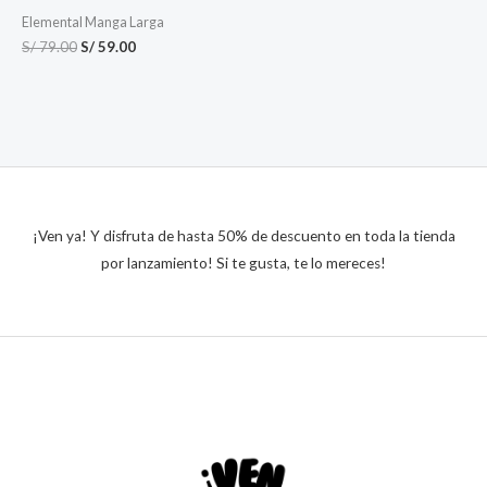
Elemental Manga Larga
S/
79.00
S/
59.00
¡Ven ya! Y disfruta de hasta 50% de descuento en toda la tienda
por lanzamiento! Si te gusta, te lo mereces!