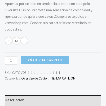
Apuesta por un look en tendencia urbano con este polo
Oversize Clásico. Promete una sensación de comodidad y
ligereza donde quiera que vayas .Compra este polos en
venyashop.com Conoce sus características y recíbelo en
pocos días.
S
M
L
AÑADIR AL CARRITO
SKU:
CATOV03-1-1-1-1-1-1-1-1-1-1-1
Categorías:
Oversize de Catlion
,
TIENDA CATLION
Descripción