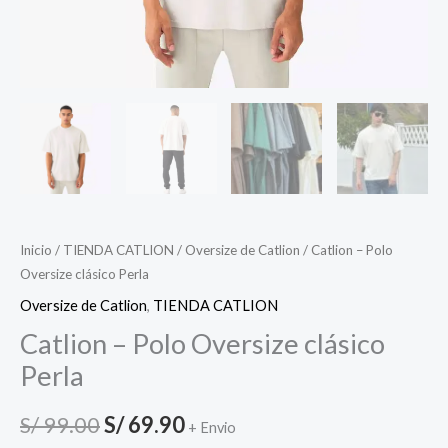
Inicio
/
TIENDA CATLION
/
Oversize de Catlion
/ Catlion – Polo
Oversize clásico Perla
Oversize de Catlion
,
TIENDA CATLION
Catlion – Polo Oversize clásico
Perla
S/
99.00
S/
69.90
+ Envio