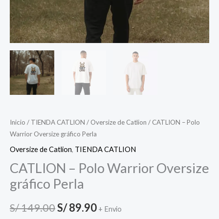
Inicio
/
TIENDA CATLION
/
Oversize de Catlion
/ CATLION – Polo
Warrior Oversize gráfico Perla
Oversize de Catlion
,
TIENDA CATLION
CATLION – Polo Warrior Oversize
gráfico Perla
S/
149.00
S/
89.90
+ Envio