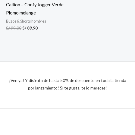
Catlion – Confy Jogger Verde
Plomo melange
Buzos & Shorts hombres
S/
99.00
S/
89.90
¡Ven ya! Y disfruta de hasta 50% de descuento en toda la tienda
por lanzamiento! Si te gusta, te lo mereces!