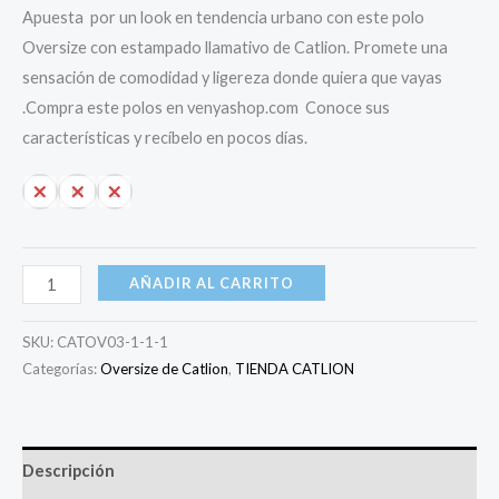
Apuesta por un look en tendencia urbano con este polo
Oversize con estampado llamativo de Catlion. Promete una
sensación de comodidad y ligereza donde quiera que vayas
.Compra este polos en venyashop.com Conoce sus
características y recíbelo en pocos días.
S
M
L
AÑADIR AL CARRITO
SKU:
CATOV03-1-1-1
Categorías:
Oversize de Catlion
,
TIENDA CATLION
Descripción