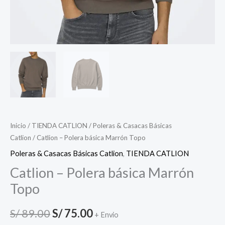
Inicio
/
TIENDA CATLION
/
Poleras & Casacas Básicas
Catlion
/ Catlion – Polera básica Marrón Topo
Poleras & Casacas Básicas Catlion
,
TIENDA CATLION
Catlion – Polera básica Marrón
Topo
S/
89.00
S/
75.00
+ Envio