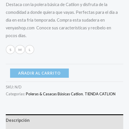
Destaca con la polera básica de Catlion y disfruta de la
comodidad a donde quiera que vayas. Perfectas para el dia a
día en esta fria temporada. Compra esta sudadera en
venyashop.com Conoce sus características y recíbelo en
pocos días.
S
M
L
AÑADIR AL CARRITO
SKU:
N/D
Categorías:
Poleras & Casacas Básicas Catlion
,
TIENDA CATLION
Descripción