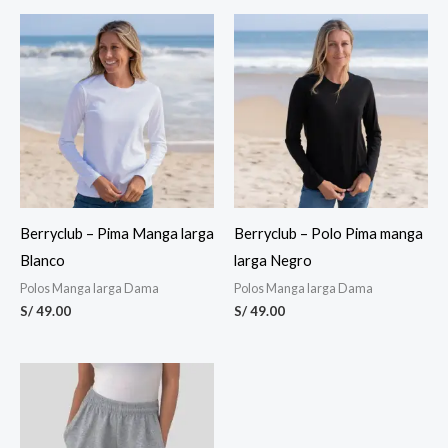
Berryclub – Pima Manga larga
Berryclub – Polo Pima manga
Blanco
larga Negro
Polos Manga larga Dama
Polos Manga larga Dama
S/
49.00
S/
49.00