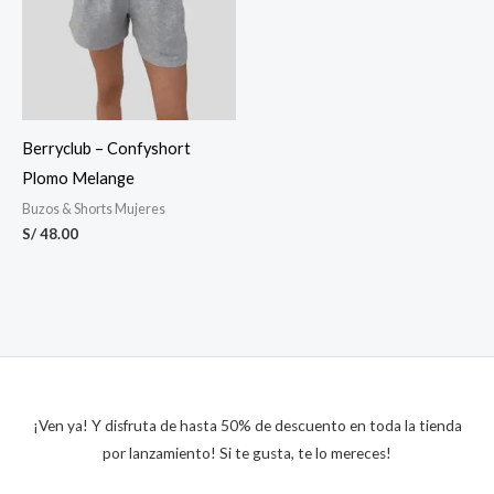
Berryclub – Confyshort
Plomo Melange
Buzos & Shorts Mujeres
S/
48.00
¡Ven ya! Y disfruta de hasta 50% de descuento en toda la tienda
por lanzamiento! Si te gusta, te lo mereces!