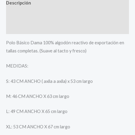
Descripción
Información adicional
Valoraciones (0)
Polo Básico Dama 100% algodón reactivo de exportación en
tallas completas. (Suave al tacto y fresco)
MEDIDAS:
S: 43 CM ANCHO ( axila a axila) x 53 cm largo
M: 46 CM ANCHO X 63 cm largo
L: 49 CM ANCHO X 65 cm largo
XL: 53 CM ANCHO X 67 cm largo