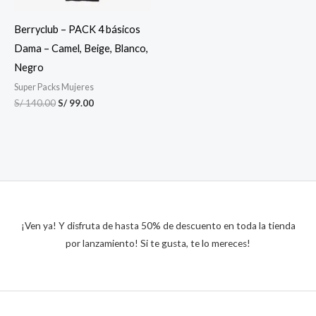
Berryclub – PACK 4 básicos
Dama – Camel, Beige, Blanco,
Negro
Super Packs Mujeres
S/
140.00
S/
99.00
¡Ven ya! Y disfruta de hasta 50% de descuento en toda la tienda
por lanzamiento! Si te gusta, te lo mereces!