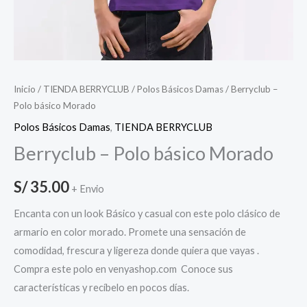
Inicio
/
TIENDA BERRYCLUB
/
Polos Básicos Damas
/ Berryclub –
Polo básico Morado
Polos Básicos Damas
,
TIENDA BERRYCLUB
Berryclub – Polo básico Morado
S/
35.00
+ Envio
Encanta con un look Básico y casual con este polo clásico de
armario en color morado. Promete una sensación de
comodidad, frescura y ligereza donde quiera que vayas .
Compra este polo en venyashop.com Conoce sus
características y recíbelo en pocos días.